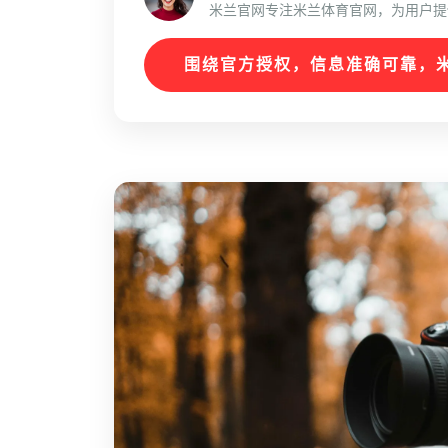
米兰官网专注米兰体育官网，为用户提
围绕官方授权，信息准确可靠，