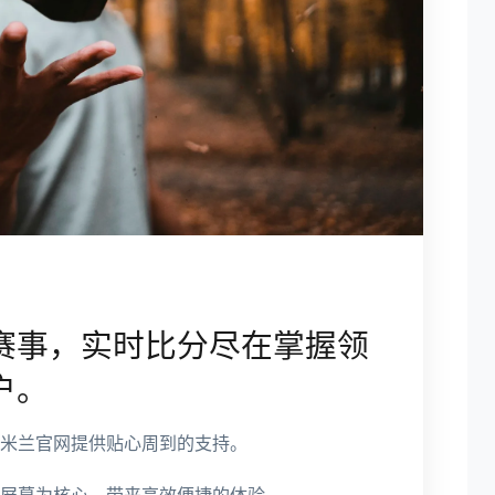
赛事，实时比分尽在掌握领
户。
米兰官网提供贴心周到的支持。