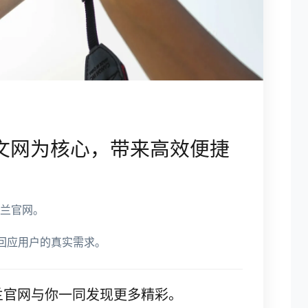
文网为核心，带来高效便捷
兰官网。
，回应用户的真实需求。
兰官网与你一同发现更多精彩。