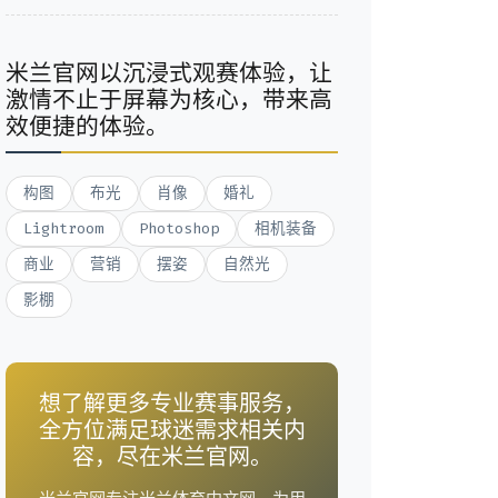
米兰官网以沉浸式观赛体验，让
激情不止于屏幕为核心，带来高
效便捷的体验。
构图
布光
肖像
婚礼
Lightroom
Photoshop
相机装备
商业
营销
摆姿
自然光
影棚
想了解更多专业赛事服务，
全方位满足球迷需求相关内
容，尽在米兰官网。