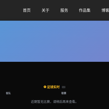
首页
关于
服务
作品集
博
⚽ 足球实时
(0)
客队
联赛
近期暂无比赛，请稍后再来查看。