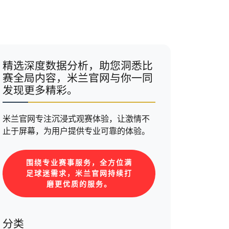
精选深度数据分析，助您洞悉比
赛全局内容，米兰官网与你一同
发现更多精彩。
米兰官网专注沉浸式观赛体验，让激情不
止于屏幕，为用户提供专业可靠的体验。
围绕专业赛事服务，全方位满
足球迷需求，米兰官网持续打
磨更优质的服务。
分类